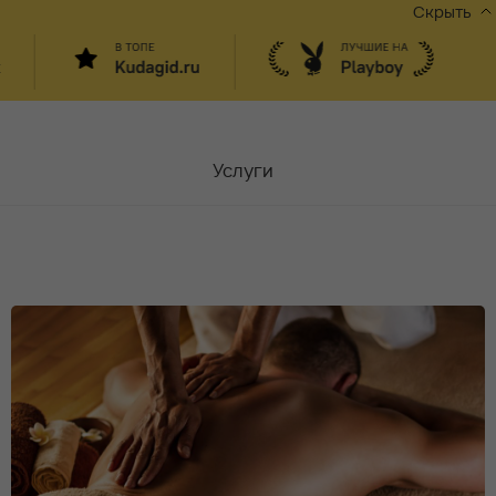
Скрыть
Услуги
Мастера
Контакты
Москва,
ул.Чаплыгина 6
Акции
Вакансии
Блог