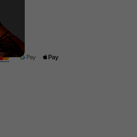
имаем