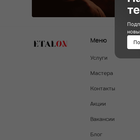
те
Подп
новы
Меню
По
Услуги
Мастера
Контакты
Акции
Вакансии
Блог