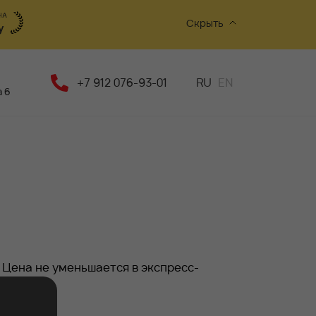
Скрыть
+7 912 076-93-01
RU
EN
 6
 Цена не уменьшается в экспресс-