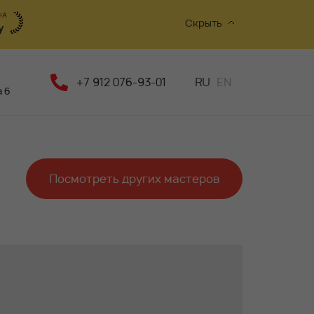
Скрыть
+7 912 076-93-01
RU
EN
 6
Посмотреть других мастеров