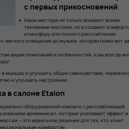
с первых прикосновений
Наши мастера не только владеют всеми
техниками массажа, но и создают комфорт
атмосферу для полного расслабления.
т мягкого освещения до музыки, которая помогает за
том ваших пожеланий и особенностей, и вы всегда м
ору!
 в мышцах и улучшить общее самочувствие, нормализ
ргию и улучшить настроение.
 в салоне Etalon
пециально оборудованной комнате с расслабляющей
льзованием аромамасел, которые усиливают эффект и
массаж – это идеальное решение для тех, кто хочет
 эмоциональным комфортом.