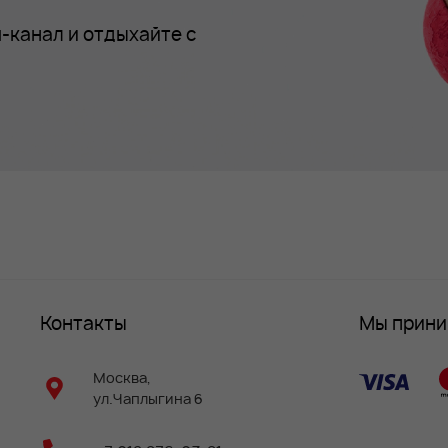
-канал и отдыхайте с
Контакты
Мы прин
Москва,
ул.Чаплыгина 6