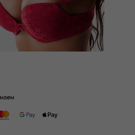
имаем