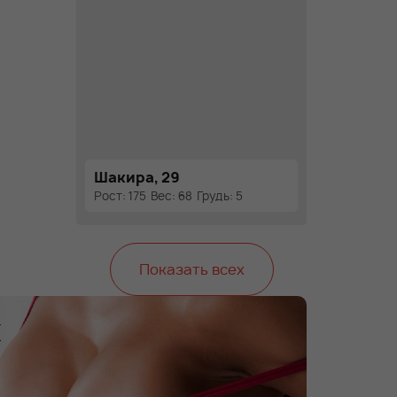
Шакира, 29
Рост: 175
Вес: 68
Грудь: 5
Показать всех
х