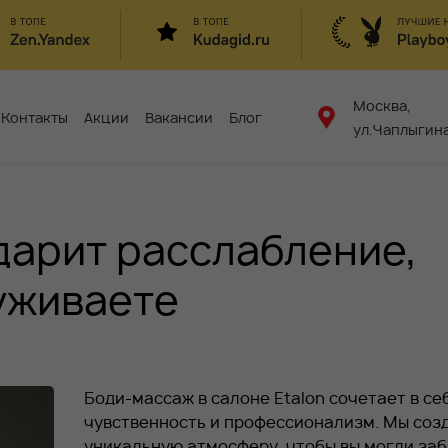
Москва,
Контакты
Акции
Вакансии
Блог
ул.Чаплыгина
дарит расслабление,
уживаете
Боди-массаж в салоне Etalon сочетает в се
чувственность и профессионализм. Мы соз
уникальную атмосферу, чтобы вы могли заб