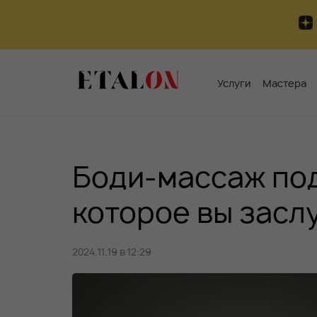
Услуги
Мастера
Боди-массаж по
которое вы засл
2024.11.19 в 12:29