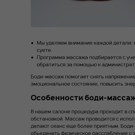
Мы уделяем внимание каждой детали: о
суете.
Программа массажа подбирается с уче
обратиться за помощью к администрат
Боди-массаж помогает снять напряжение
эмоциональное состояние, повысить эне
Особенности боди-массажа
В нашем салоне процедура проходит в с
обстановкой. Массаж проводится с испо
делают сеанс еще более приятным. Боди-
объединить физическое расслабление с