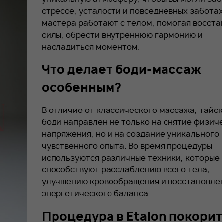
стрессе, усталости и повседневных забота
мастера работают с телом, помогая восста
силы, обрести внутреннюю гармонию и
насладиться моментом.
Что делает боди-массаж
особенным?
В отличие от классического массажа, тайс
боди направлен не только на снятие физич
напряжения, но и на создание уникального
чувственного опыта. Во время процедуры
используются различные техники, которые
способствуют расслаблению всего тела,
улучшению кровообращения и восстановл
энергетического баланса.
Процедура в Etalon покорит