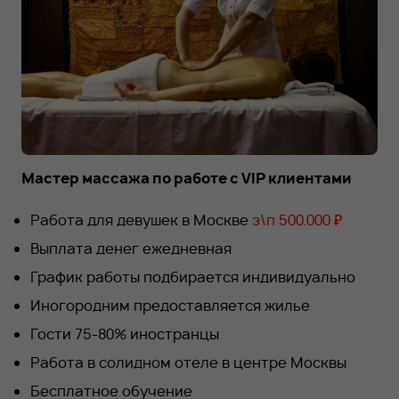
RU
EN
+7 912 076-93-01
Мастер массажа по работе с VIP клиентами
Работа для девушек в Москве
з\п 500.000 ₽
Выплата денег ежедневная
График работы подбирается индивидуально
Иногородним предоставляется жилье
Гости 75-80% иностранцы
Работа в солидном отеле в центре Москвы
Бесплатное обучение