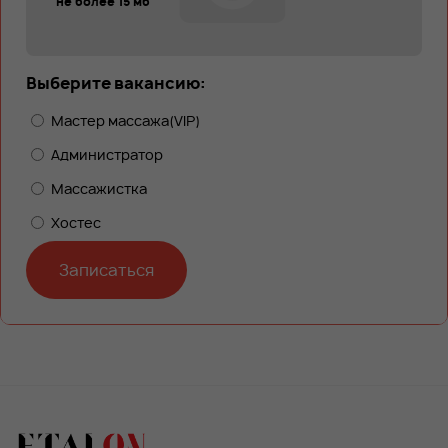
не более 15 мб
Выберите вакансию:
Мастер массажа(VIP)
Администратор
Массажистка
Хостес
Записаться