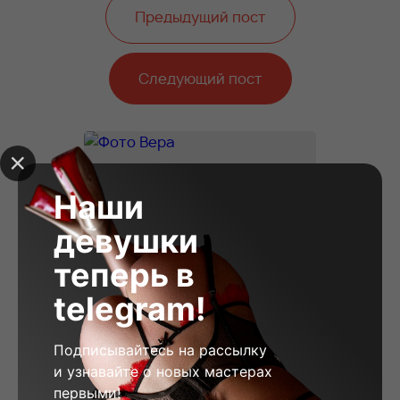
Предыдущий пост
Следующий пост
Наши
девушки
теперь в
telegram!
Подписывайтесь на рассылку
и узнавайте о новых мастерах
первыми!