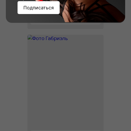
Подписаться
Вера, 23
Рост: 178
Вес: 58
Грудь: 2