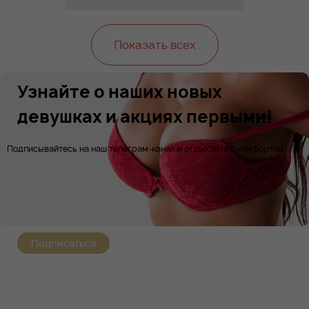
Показать всех
Узнайте о наших новых
девушках и акциях первыми!
Подписывайтесь на наш телеграм-канал и отдыхайте с комфортом!
Подписаться