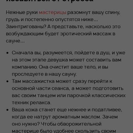
Нежные руки
мастерицы
разомнут вашу спину,
грудь и постепенно опустятся ниже…
Заинтригованы? А представьте, насколько это
возбуждающим будет эротический массаж в
сауне…
Сначала вы, разумеется, пойдете в душ, и уже
на этом этапе девушка может составить вам
компанию. Она очистит ваше тело, и вы
проследуете в нашу сауну.
Там массажистка может сразу перейти к
основной части сеанса, а может подготовить
вас своим танцем или парочкой классических
техник релакса.
Ваша кожа станет еще нежнее и податливее,
когда ее натрут ароматным маслом. Зачем
оно нужно? Чтобы обворожительной
мастерице было удобнее скользить своим