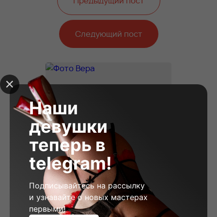
Предыдущий пост
Следующий пост
Наши
девушки
теперь в
telegram!
Подписывайтесь на рассылку
и узнавайте о новых мастерах
первыми!