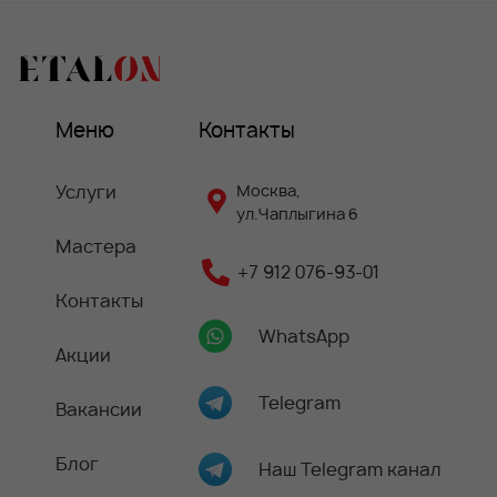
Меню
Контакты
Услуги
Москва,
ул.Чаплыгина 6
Мастера
+7 912 076-93-01
Контакты
WhatsApp
Акции
Telegram
Вакансии
Блог
Наш Telegram канал