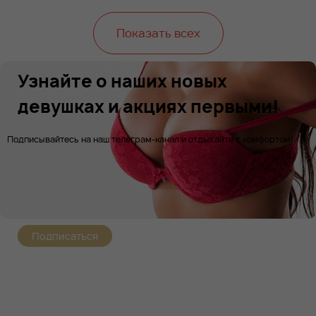
Показать всех
Узнайте о наших новых
девушках и акциях первыми!
Подписывайтесь на наш телеграм-канал и отдыхайте с комфортом!
Подписаться