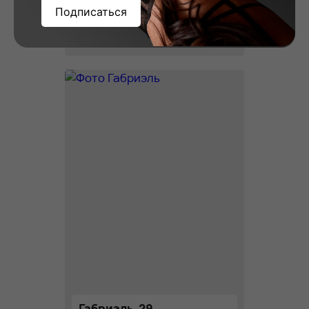
Подписаться
Вера, 23
Рост: 178
Вес: 58
Грудь: 2
Габриэль, 29