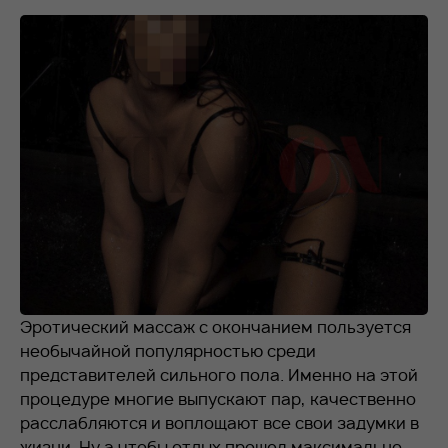
RU
EN
+7 912 076-93-01
Эротический массаж с окончанием пользуется
необычайной популярностью среди
представителей сильного пола. Именно на этой
процедуре многие выпускают пар, качественно
расслабляются и воплощают все свои задумки в
жизни. Ну а чтобы отдых прошел максимально