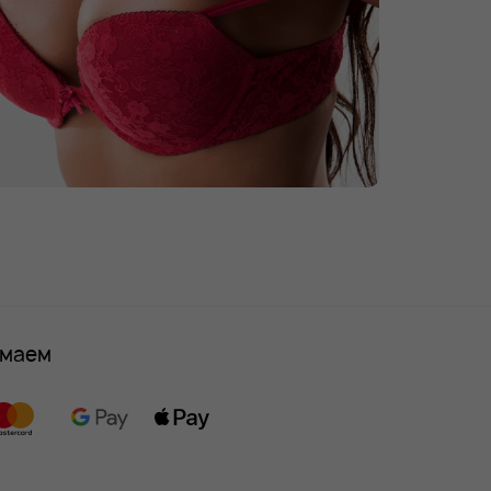
имаем