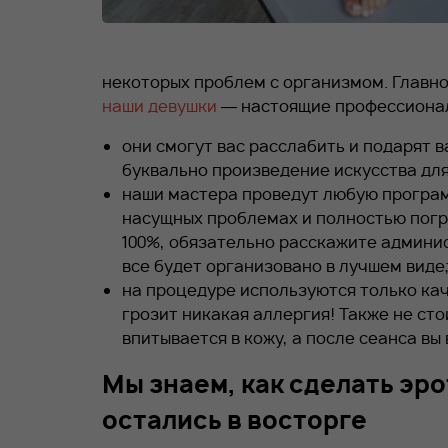
некоторых проблем с организмом. Главное
наши девушки
— настоящие профессиона
они смогут вас расслабить и подарят 
буквально произведение искусства дл
наши мастера проведут любую программ
насущных проблемах и полностью погруз
100%, обязательно расскажите админист
все будет организовано в лучшем виде
на процедуре используются только кач
грозит никакая аллергия! Также не ст
впитывается в кожу, а после сеанса вы
Мы знаем, как сделать эр
остались в восторге