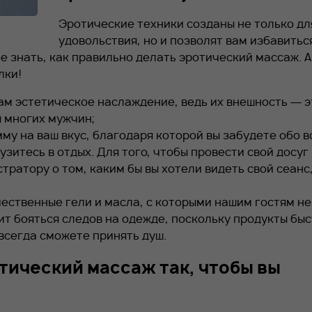
Эротические техники созданы не только дл
удовольствия, но и позволят вам избавитьс
 знать, как правильно делать эротический массаж. А
лки!
вам эстетическое наслаждение, ведь их внешность — э
я многих мужчин;
у на ваш вкус, благодаря которой вы забудете обо в
итесь в отдых. Для того, чтобы провести свой досуг 
ратору о том, каким бы вы хотели видеть свой сеанс,
;
ественные гели и масла, с которыми нашим гостям не
оит бояться следов на одежде, поскольку продукты бы
 всегда сможете принять душ.
отический массаж так, чтобы вы