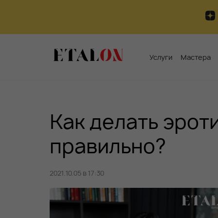
Услуги
Мастера
Как делать эрот
правильно?
2021.10.05 в 17:30