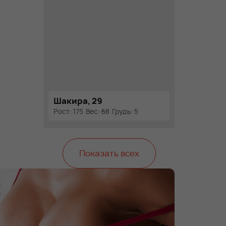
Шакира, 29
Рост: 175
Вес: 68
Грудь: 5
Показать всех
х