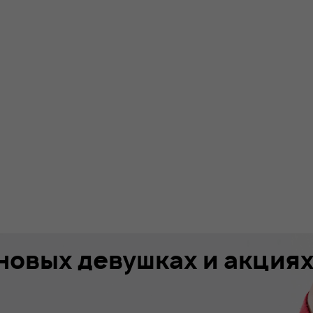
 новых девушках и акция