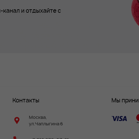
-канал и отдыхайте с
Контакты
Мы прин
Москва,
ул.Чаплыгина 6