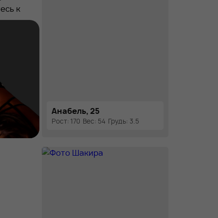
есь к
Анабель, 25
Рост: 170
Вес: 54
Грудь: 3.5