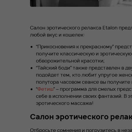
Салон эротического релакса Etalon пре
любой вкус и кошелек:
“Прикосновения к прекрасному” представ
получите классическую и эротическую 
обворожительной красотки;
“Тайский боди” также представлен в дв
подойдет тем, кто любит упругое женс
полутора часовом сеансе вы получите 
“
Фетиш
” – программа для смелых пред
себе в исполнении своих фантазий. В 
эротического массажа!
Салон эротического релакс
Отбросьте сомнения и погрузитесь в неза