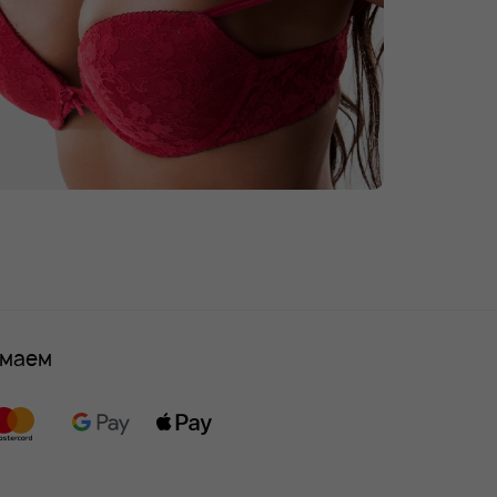
имаем