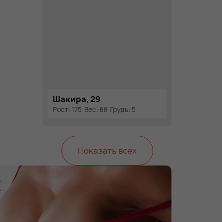
Шакира, 29
Рост: 175
Вес: 68
Грудь: 5
Показать всех
х