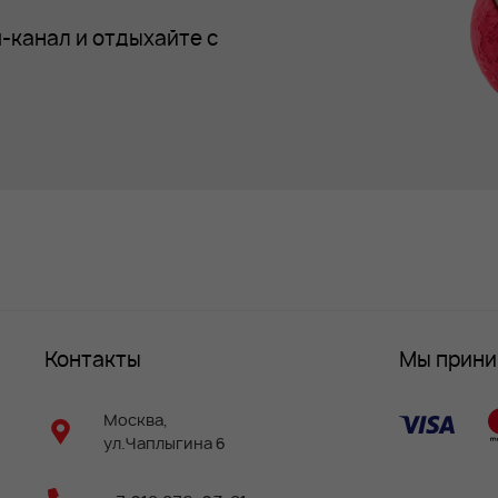
-канал и отдыхайте с
Контакты
Мы прин
Москва,
ул.Чаплыгина 6