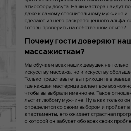
атмосферу досуга. Наши мастера найдут п
даже к самому стеснительному мужчине и
сделают из него раскрепощенного альфа-с
Готовы проверить на собственном опыте?
Почему гости доверяют на
массажисткам?
Мы обучаем всех наших девушек не только
искусству массажа, но и искусству обольще
Только представьте: вы приходите в заведе
где каждая мастерица делает все возможн
чтобы вы выбрали именно ее. Такое отноше
льстит любому мужчине. Ну а как только он
определится со своим выбором и пройдет в
апартаменты, его ожидает страстная прог
с которой он забудет обо всех своих пробл