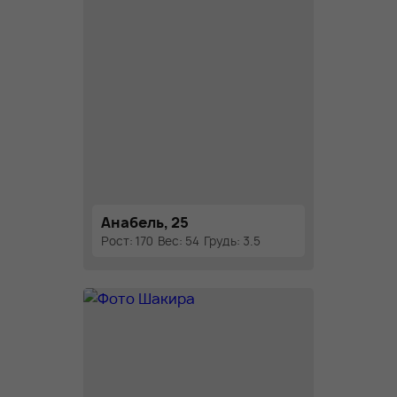
Анабель, 25
Рост: 170
Вес: 54
Грудь: 3.5