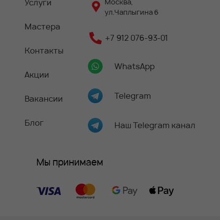
Услуги
Москва,
ул.Чаплыгина 6
Мастера
+7 912 076-93-01
Контакты
WhatsApp
Акции
Telegram
Вакансии
Блог
Наш Telegram канал
Мы принимаем