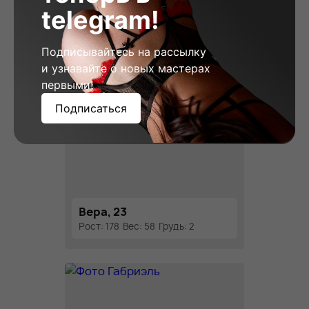
telegram!
Подписывайтесь на рассылку
и узнавайте о новых мастерах
первыми!
Подписаться
Вера, 23
Рост: 178
Вес: 58
Грудь: 2