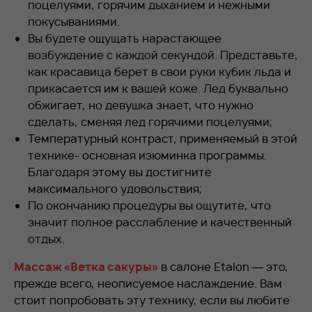
поцелуями, горячим дыханием и нежными
покусываниями.
Вы будете ощущать нарастающее
возбуждение с каждой секундой. Представьте,
как красавица берет в свои руки кубик льда и
прикасается им к вашей коже. Лед буквально
обжигает, но девушка знает, что нужно
сделать, сменяя лед горячими поцелуями;
Температурный контраст, применяемый в этой
технике- основная изюминка программы.
Благодаря этому вы достигните
максимального удовольствия;
По окончанию процедуры вы ощутите, что
значит полное расслабление и качественный
отдых.
Массаж «Ветка сакуры»
в салоне Etalon — это,
прежде всего, неописуемое наслаждение. Вам
стоит попробовать эту технику, если вы любите