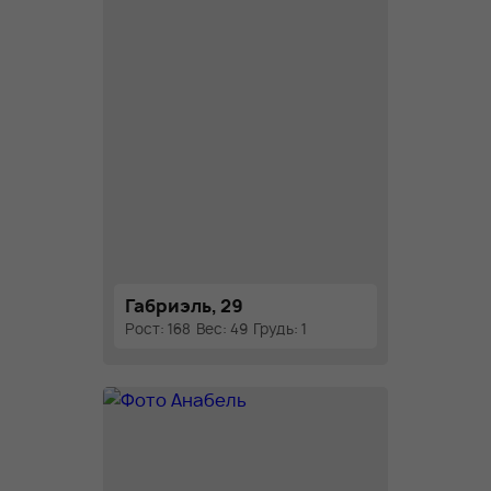
Габриэль, 29
Рост: 168
Вес: 49
Грудь: 1