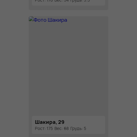
Рост: 170
Вес: 54
Грудь: 3.5
Шакира, 29
Рост: 175
Вес: 68
Грудь: 5