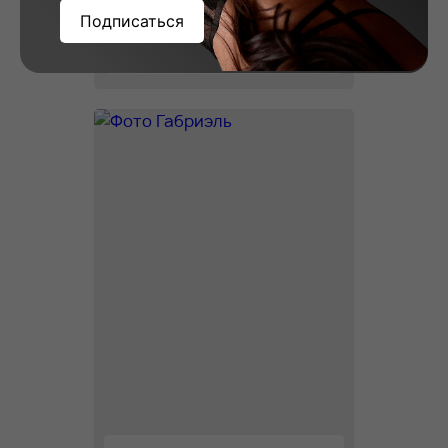
Подписаться
Вера, 23
Рост: 178
Вес: 58
Грудь: 2