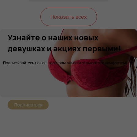
Показать всех
Узнайте о наших новых
девушках и акциях первыми!
Подписывайтесь на наш телеграм-канал и отдыхайте с комфортом!
Подписаться