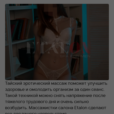
RU
EN
+7 912 076-93-01
Тайский эротический массаж поможет улучшить
здоровье и омолодить организм за один сеанс.
Такой техникой можно снять напряжение после
тяжелого трудового дня и очень сильно
возбудить. Массажистки салона Etalon сделают
все для вашего удовольствия.