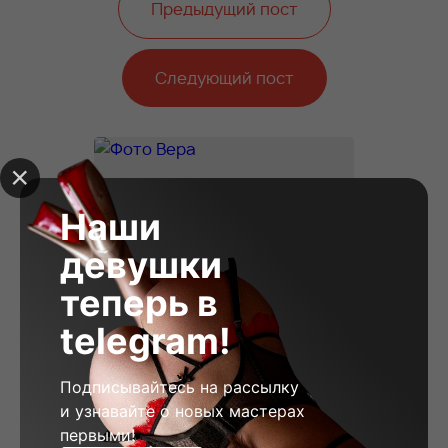
Предыдущий пост
Следующий пост
Наши
девушки
теперь в
telegram!
Подписывайтесь на рассылку
и узнавайте о новых мастерах
первыми!