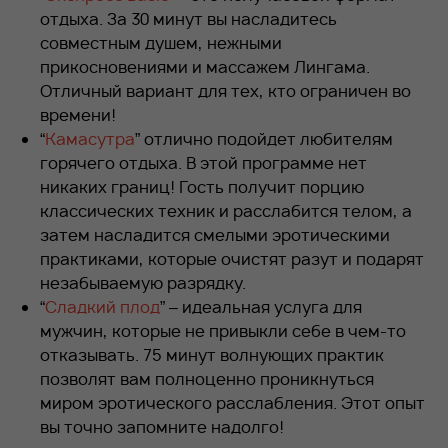
отдыха. За 30 минут вы насладитесь
совместным душем, нежными
прикосновениями и массажем Лингама.
Отличный вариант для тех, кто ограничен во
времени!
“
Камасутра
” отлично подойдет любителям
горячего отдыха. В этой программе нет
никаких границ! Гость получит порцию
классических техник и расслабится телом, а
затем насладится смелыми эротическими
практиками, которые очистят разут и подарят
незабываемую разрядку.
“
Сладкий плод
” – идеальная услуга для
мужчин, которые не привыкли себе в чем-то
отказывать. 75 минут волнующих практик
позволят вам полноценно проникнуться
миром эротического расслабления. Этот опыт
вы точно запомните надолго!