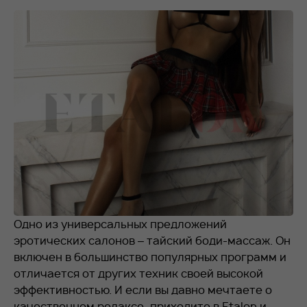
RU
EN
+7 912 076-93-01
Одно из универсальных предложений
эротических салонов – тайский боди-массаж. Он
включен в большинство популярных программ и
отличается от других техник своей высокой
эффективностью. И если вы давно мечтаете о
качественном релаксе, приходите в Etalon и