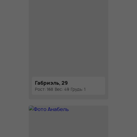
Габриэль, 29
Рост: 168
Вес: 49
Грудь: 1