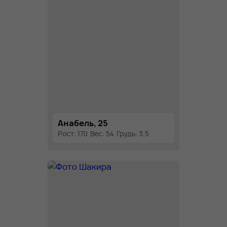
Анабель, 25
Рост: 170
Вес: 54
Грудь: 3.5