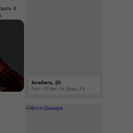
дыха. А
о
Анабель, 25
Рост: 170
Вес: 54
Грудь: 3.5