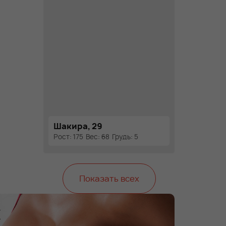
Шакира, 29
Рост: 175
Вес: 68
Грудь: 5
Показать всех
х