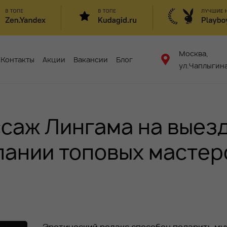
Москва,
Контакты
Акции
Вакансии
Блог
ул.Чаплыгина
саж Лингама на выезд
пании топовых мастер