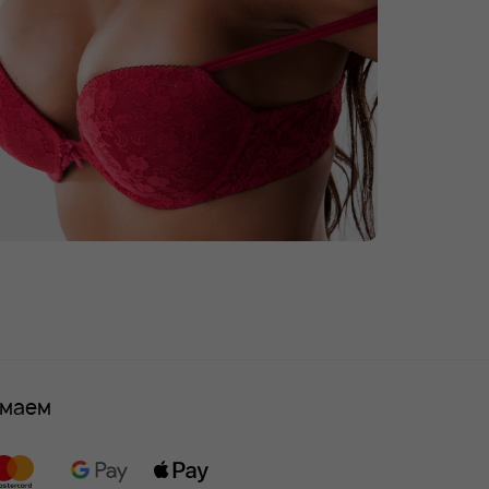
имаем