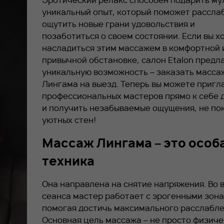
Эротический релакс способен подарить м
уникальный опыт, который поможет рассла
ощутить новые грани удовольствия и
позаботиться о своем состоянии. Если вы х
насладиться этим массажем в комфортной 
привычной обстановке, салон Etalon предл
уникальную возможность – заказать масса
Лингама на выезд. Теперь вы можете пригл
профессиональных мастеров прямо к себе 
и получить незабываемые ощущения, не по
уютных стен!
Массаж Лингама – это особ
техника
Она направлена на снятие напряжения. Во 
сеанса мастер работает с эрогенными зона
помогая достичь максимального расслабле
Основная цель массажа – не просто физиче