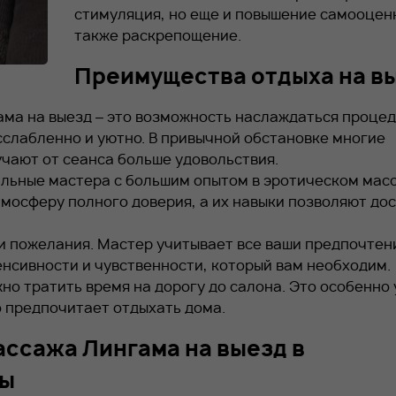
стимуляция, но еще и повышение самооценк
также раскрепощение.
Преимущества отдыха на в
ама на выезд – это возможность наслаждаться процед
асслабленно и уютно. В привычной обстановке многие
чают от сеанса больше удовольствия.
альные мастера с большим опытом в эротическом мас
тмосферу полного доверия, а их навыки позволяют до
и пожелания. Мастер учитывает все ваши предпочтен
нсивности и чувственности, который вам необходим.
жно тратить время на дорогу до салона. Это особенно
то предпочитает отдыхать дома.
ссажа Лингама на выезд в
вы