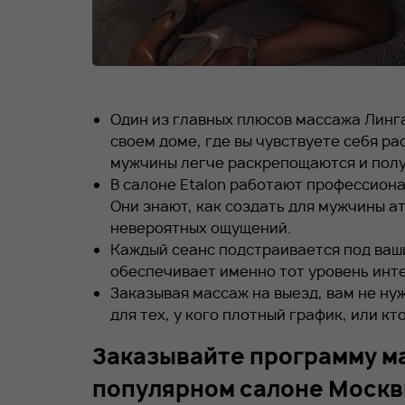
Один из главных плюсов массажа Линг
своем доме, где вы чувствуете себя р
мужчины легче раскрепощаются и полу
В салоне Etalon работают профессион
Они знают, как создать для мужчины а
невероятных ощущений.
Каждый сеанс подстраивается под ваш
обеспечивает именно тот уровень инте
Заказывая массаж на выезд, вам не ну
для тех, у кого плотный график, или к
Заказывайте программу ма
популярном салоне Моск