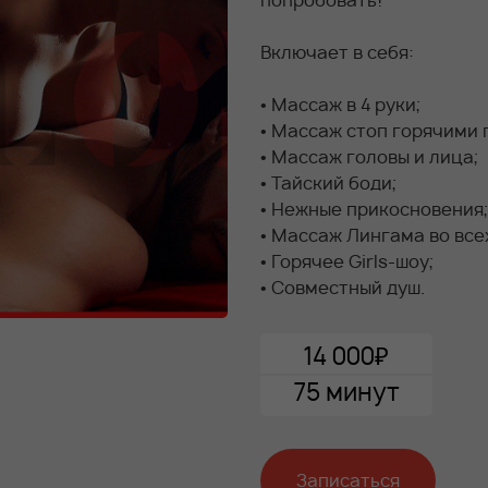
попробовать!
Включает в себя:
• Массаж в 4 руки;
• Массаж стоп горячими
• Массаж головы и лица;
• Тайский боди;
• Нежные прикосновения;
• Массаж Лингама во все
• Горячее Girls-шоу;
• Совместный душ.
14 000₽
75 минут
Записаться