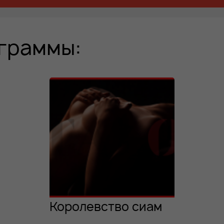
граммы:
Королевство сиам