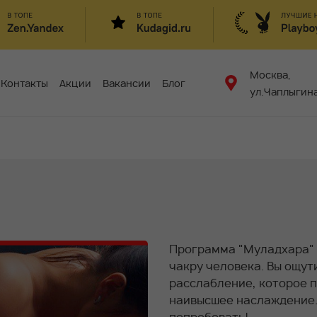
Москва,
Контакты
Акции
Вакансии
Блог
ул.Чаплыгина
Программа "Муладхара" 
чакру человека. Вы ощут
расслабление, которое 
наивысшее наслаждение.