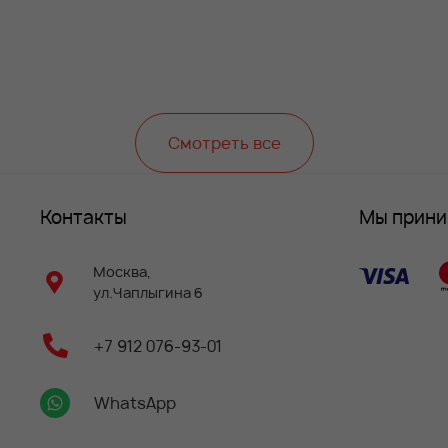
Смотреть все
Контакты
Мы прин
Москва,
ул.Чаплыгина 6
+7 912 076-93-01
WhatsApp