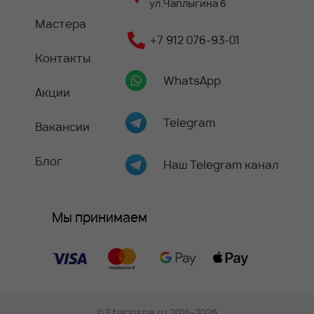
ул.Чаплыгина 6
Мастера
+7 912 076-93-01
Контакты
WhatsApp
Акции
Telegram
Вакансии
Блог
Наш Telegram канал
Мы принимаем
©
Etalonspa.ru
2016-2026