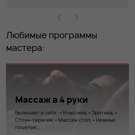
Любимые программы
мастера:
Массаж в 4 руки
Включает в себя: • Классика; • Эротика; •
Стоун-терапия; • Массаж стоп; • Нежные
поцелуи;...