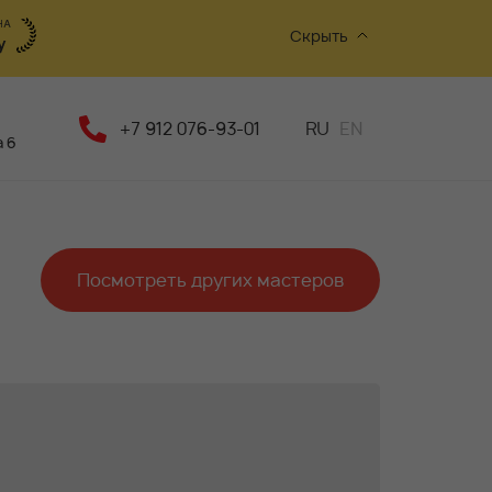
Скрыть
+7 912 076-93-01
RU
EN
 6
Посмотреть других мастеров