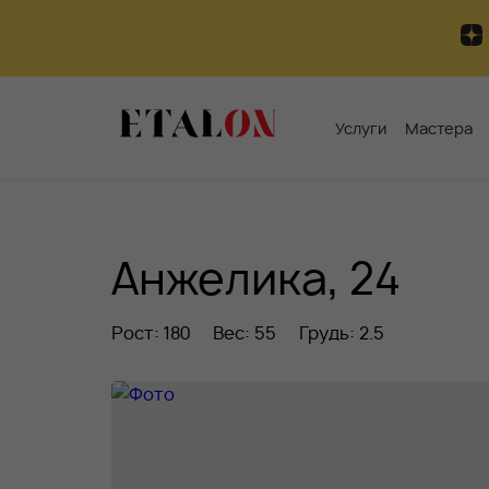
Услуги
Мастера
Анжелика, 24
Рост: 180
Вес: 55
Грудь: 2.5