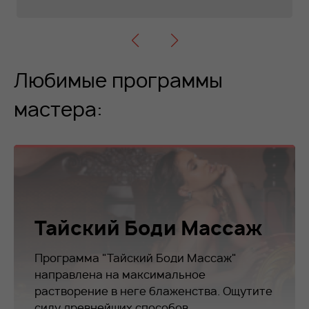
Любимые программы
мастера:
Тайский Боди Массаж
Программа "Тайский Боди Массаж"
направлена на максимальное
растворение в неге блаженства. Ощутите
силу древнейших способов...