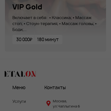
VIP Gold
Включает в себя: • Классика; • Массаж
стоп; • Стоун-терапия; • Массаж головы; •
Боди;...
30 000₽
180 минут
Меню
Контакты
Услуги
Москва,
ул.Чаплыгина 6