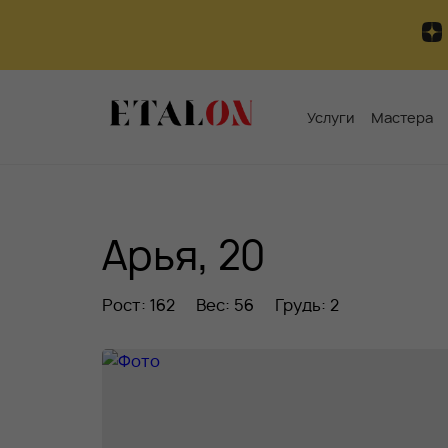
Услуги
Мастера
Арья, 20
Рост: 162
Вес: 56
Грудь: 2