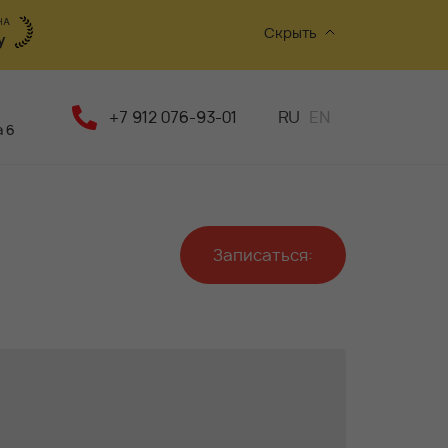
Скрыть
+7 912 076-93-01
RU
EN
 6
Записаться: