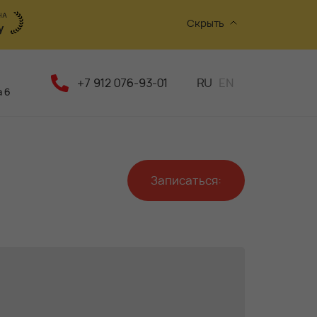
Скрыть
+7 912 076-93-01
RU
EN
 6
Записаться: