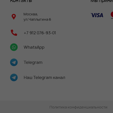
Контакты
Мы прин
Москва,
ул.Чаплыгина 6
+7 912 076-93-01
WhatsApp
Telegram
Наш Telegram канал
Политика конфиденциальности