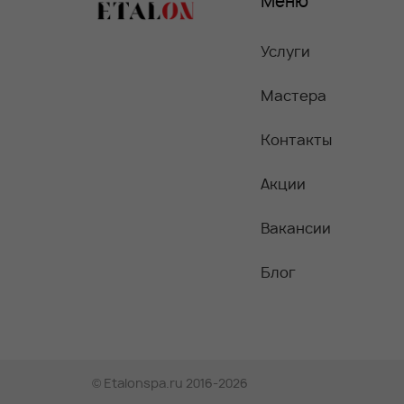
Меню
Услуги
Мастера
Контакты
Акции
Вакансии
Блог
©
Etalonspa.ru
2016-2026