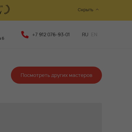
Скрыть
+7 912 076-93-01
RU
EN
 6
Посмотреть других мастеров