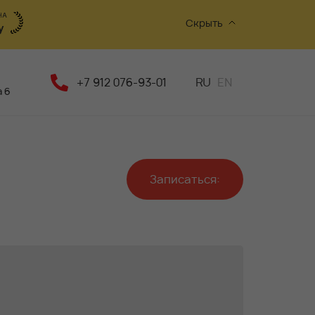
Скрыть
+7 912 076-93-01
RU
EN
 6
Записаться: