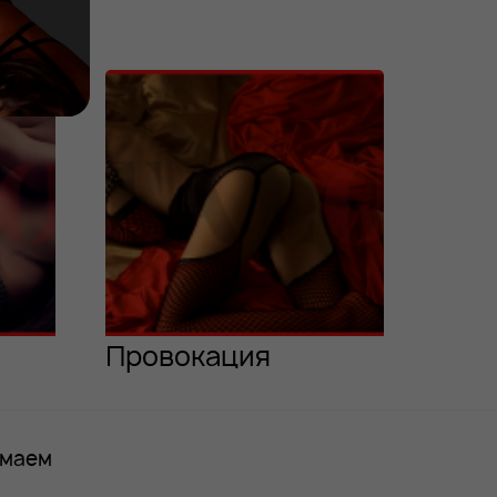
Провокация
имаем