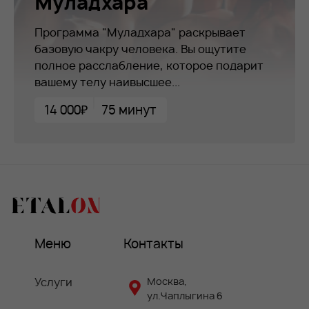
Муладхара
Программа "Муладхара" раскрывает
базовую чакру человека. Вы ощутите
полное расслабление, которое подарит
вашему телу наивысшее...
14 000₽
75 минут
Меню
Контакты
Услуги
Москва,
ул.Чаплыгина 6