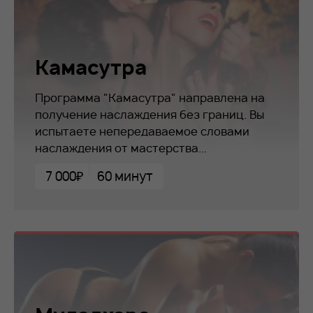
Камасутра
Программа "Камасутра" направлена на
получение наслаждения без границ. Вы
испытаете непередаваемое словами
наслаждения от мастерства...
7 000₽
60 минут