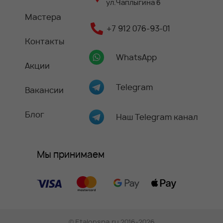
ул.Чаплыгина 6
Мастера
+7 912 076-93-01
Контакты
WhatsApp
Акции
Telegram
Вакансии
Блог
Наш Telegram канал
Мы принимаем
©
Etalonspa.ru
2016-2026