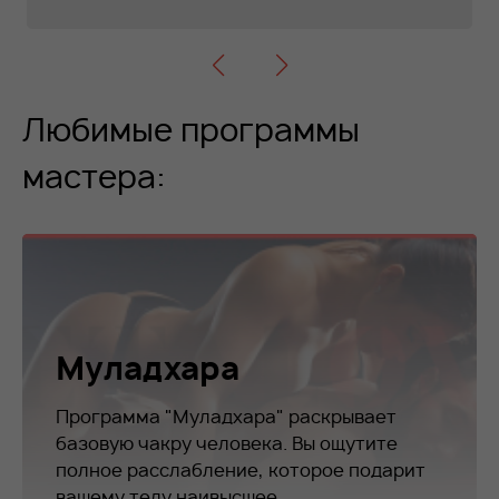
Любимые программы
мастера:
Муладхара
Программа "Муладхара" раскрывает
базовую чакру человека. Вы ощутите
полное расслабление, которое подарит
вашему телу наивысшее...