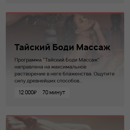
Тайский Боди Массаж
Программа "Тайский Боди Массаж"
направлена на максимальное
растворение в неге блаженства. Ощутите
силу древнейших способов...
12 000₽
70 минут