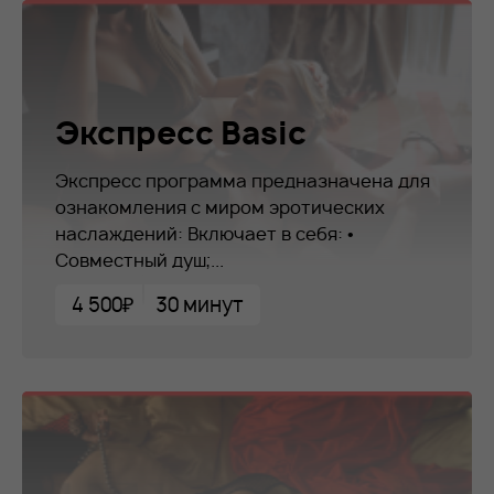
Экспресс Basic
Экспресс программа предназначена для
ознакомления с миром эротических
наслаждений: Включает в себя: •
Совместный душ;...
4 500₽
30 минут