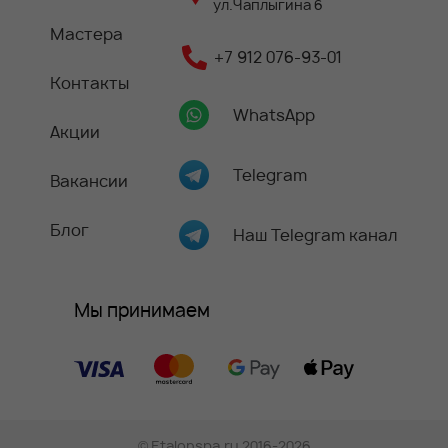
ул.Чаплыгина 6
Мастера
+7 912 076-93-01
Контакты
WhatsApp
Акции
Telegram
Вакансии
Блог
Наш Telegram канал
Мы принимаем
©
Etalonspa.ru
2016-2026