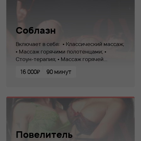
Соблазн
Включает в себя: • Классический массаж;
• Массаж горячими полотенцами; •
Стоун-терапия; • Массаж горячей...
16 000₽
90 минут
Повелитель