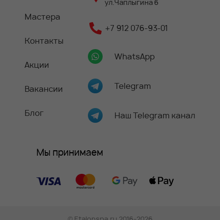
ул.Чаплыгина 6
Мастера
+7 912 076-93-01
Контакты
WhatsApp
Акции
Telegram
Вакансии
Блог
Наш Telegram канал
Мы принимаем
©
Etalonspa.ru
2016-2026