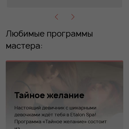
Любимые программы
мастера:
Тайное желание
Настоящий девичник с шикарными
девочками ждёт тебя в Etalon Spa!
Программа «Тайное желание» состоит
из...