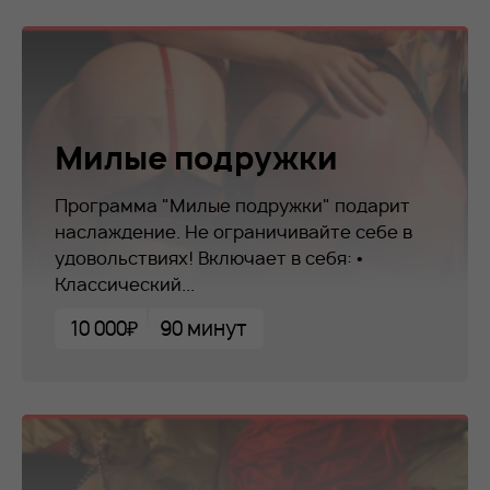
Милые подружки
Программа "Милые подружки" подарит
наслаждение. Не ограничивайте себе в
удовольствиях! Включает в себя: •
Классический...
10 000₽
90 минут