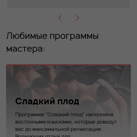
Любимые программы
мастера:
Сладкий плод
Программа "Сладкий плод" наполнена
восточными изысками, которые доведут
вас до максимальной релаксации.
Волнующих отдых для...