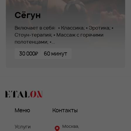
Сёгун
Включает в себя: • Классика; • Эротика; •
Стоун-терапия; • Массаж с горячими
полотенцами; •...
30 000₽
60 минут
Меню
Контакты
Услуги
Москва,