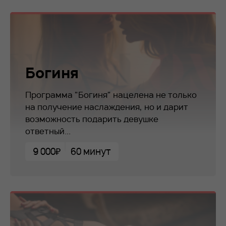
Богиня
Программа "Богиня" нацелена не только
на получение наслаждения, но и дарит
возможность подарить девушке
ответный...
9 000₽
60 минут