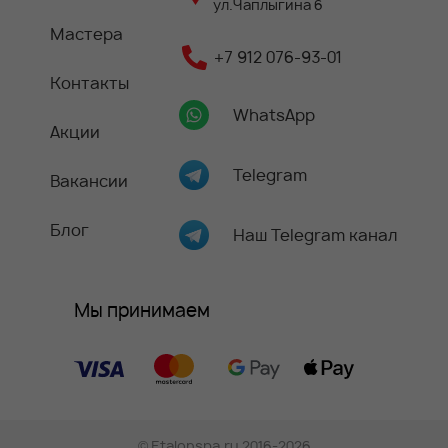
ул.Чаплыгина 6
Мастера
+7 912 076-93-01
Контакты
WhatsApp
Акции
Telegram
Вакансии
Блог
Наш Telegram канал
Мы принимаем
©
Etalonspa.ru
2016-2026