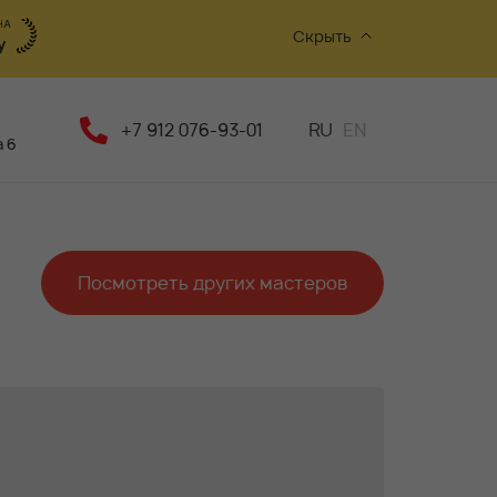
Скрыть
+7 912 076-93-01
RU
EN
 6
Посмотреть других мастеров