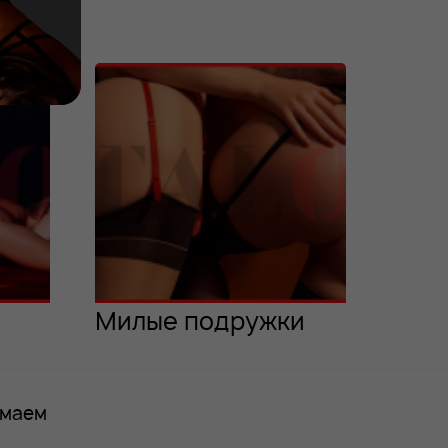
Милые подружки
имаем