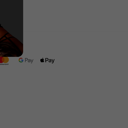
имаем