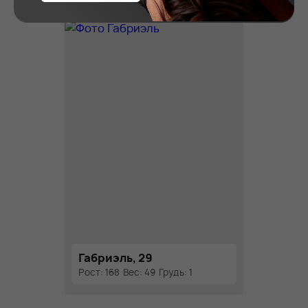
Габриэль, 29
Рост: 168
Вес: 49
Грудь: 1