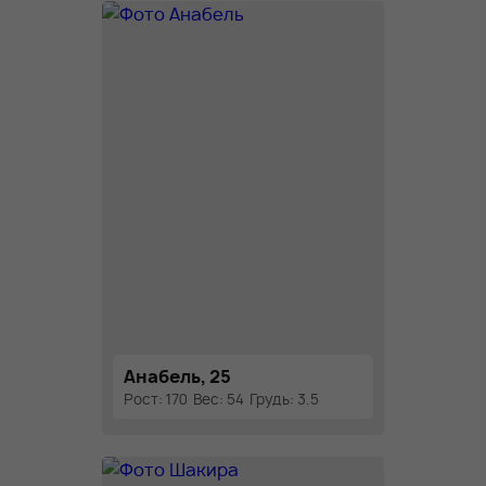
Анабель, 25
Рост: 170
Вес: 54
Грудь: 3.5