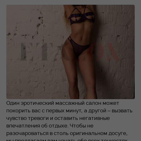
RU
EN
+7 912 076-93-01
Один эротический массажный салон может
покорить вас с первых минут, а другой – вызвать
чувство тревоги и оставить негативные
впечатления об отдыхе. Чтобы не
разочароваться в столь оригинальном досуге,
мы предлагаем вам узнать обо всех тонкостях