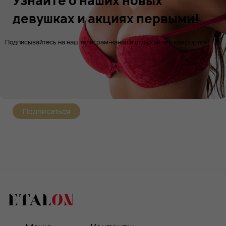
Узнайте о наших новых
девушках и акциях первыми!
Подписывайтесь на наш телеграм-канал и отдыхайте с комфортом!
Подписаться