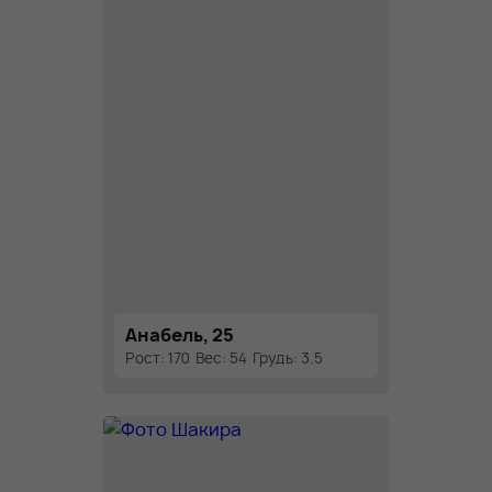
Анабель, 25
Рост: 170
Вес: 54
Грудь: 3.5