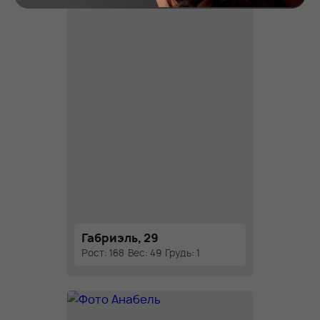
Габриэль, 29
Рост: 168
Вес: 49
Грудь: 1