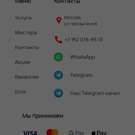
Меню
Контакты
Услуги
Москва,
ул.Чаплыгина 6
Мастера
+7 912 076-93-01
Контакты
WhatsApp
Акции
Telegram
Вакансии
Блог
Наш Telegram канал
Мы принимаем