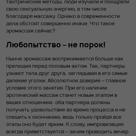
тантрические методы, люди изучали и поощряли
свою сексуальную энергию, в том числе
благодаря массажу. Однако в современности
дела обстоят совершенно иначе. Что такое
эромассаж сейчас?
Любопытство – не порок!
Нынче эромассаж воспринимается больше как
прелюдия перед половым актом. Так, партнеры
узнают тела друг друга, заглядывая в его самые
далекие уголки. Абсолютное доверие – главное
условие этого занятия. При его наличии
эротический массаж станет новым этапом в
ваших отношениях: оба партнера должны
получать удовольствие во время процесса и не
спешить к окончанию, ведь только пройдя все
этапы оно будет ярким. К слову, импровизация
всегда приветствуется – зачем проводить вечер