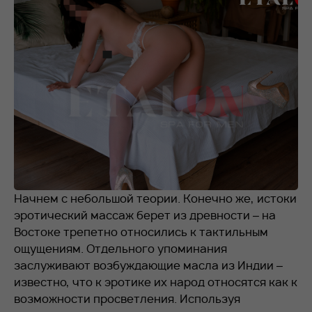
RU
EN
+7 912 076-93-01
Начнем с небольшой теории. Конечно же, истоки
эротический массаж берет из древности – на
Востоке трепетно относились к тактильным
ощущениям. Отдельного упоминания
заслуживают возбуждающие масла из Индии –
известно, что к эротике их народ относятся как к
возможности просветления. Используя