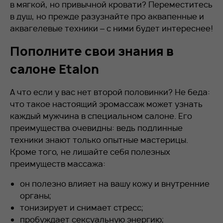
в мягкой, но привычной кровати? Переместитесь
в душ, но прежде разузнайте про аквапенные и
аквагелевые техники – с ними будет интереснее!
Пополните свои знания в
салоне Etalon
А что если у вас нет второй половинки? Не беда:
что такое настоящий эромассаж может узнать
каждый мужчина в специальном салоне. Его
преимущества очевидны: ведь подлинные
техники знают только опытные мастерицы.
Кроме того, не лишайте себя полезных
преимуществ массажа:
он полезно влияет на вашу кожу и внутренние
органы;
тонизирует и снимает стресс;
пробуждает сексуальную энергию;