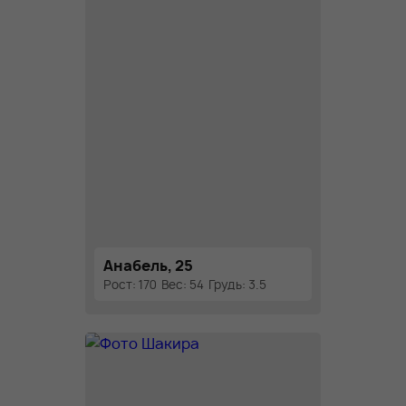
Анабель, 25
Рост: 170
Вес: 54
Грудь: 3.5