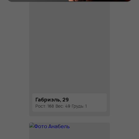
Габриэль, 29
Рост: 168
Вес: 49
Грудь: 1