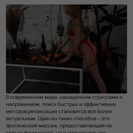
RU
EN
+7 912 076-93-01
В современном мире, насыщенном стрессами и
напряжением, поиск быстрых и эффективных
методов релаксации становится все более
актуальным. Один из таких способов – это
эротический массаж, предоставляющий не
только физическое, но и эмоциональное