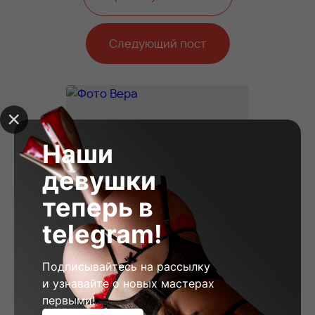
Следующий пост
Наши
девушки
теперь в
telegram!
Подписывайтесь на рассылку
и узнавайте о новых мастерах
первыми!