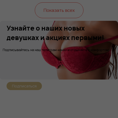
Показать всех
Узнайте о наших новых
девушках и акциях первыми!
Подписывайтесь на наш телеграм-канал и отдыхайте с комфортом!
Подписаться