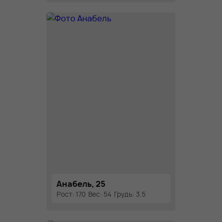
Анабель, 25
Рост: 170
Вес: 54
Грудь: 3.5