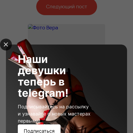
Следующий пост
Наши
девушки
теперь в
telegram!
Подписывайтесь на рассылку
и узнавайте о новых мастерах
первыми!
Вера, 23
Подписаться