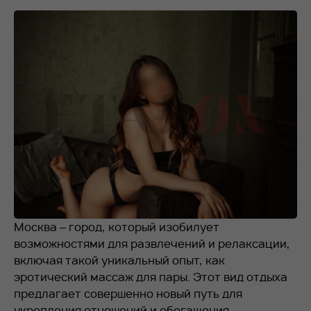
RU
EN
+7 912 076-93-01
Москва – город, который изобилует
возможностями для развлечений и релаксации,
включая такой уникальный опыт, как
эротический массаж для пары. Этот вид отдыха
предлагает совершенно новый путь для
укрепления отношений и обогащения