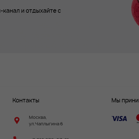
-канал и отдыхайте с
Контакты
Мы прин
Москва,
ул.Чаплыгина 6