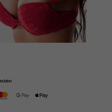
имаем