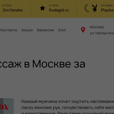
Москва,
Контакты
Акции
Вакансии
Блог
ул.Чаплыгина
саж в Москве за
Каждый мужчина хочет ощутить наслажден
ласку женских рук, почувствовать себя же
и единственным. Ради таких ощущений мно