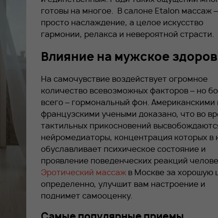
готовы на многое. В салоне Etalon массаж –
просто наслаждение, а целое искусство
гармонии, релакса и невероятной страсти.
Влияние на мужское здоров
На самочувствие воздействует огромное
количество всевозможных факторов – но б
всего – гормональный фон. Американскими 
французскими учеными доказано, что во в
тактильных прикосновений высвобождаютс
нейромедиаторы, концентрация которых в 
обуславливает психическое состояние и
проявление поведенческих реакций челове
Эротический массаж
в Москве за хорошую 
определенно, улучшит вам настроение и
поднимет самооценку.
Самые популярные приемы