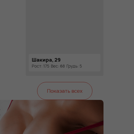
Шакира, 29
Рост: 175
Вес: 68
Грудь: 5
Показать всех
х