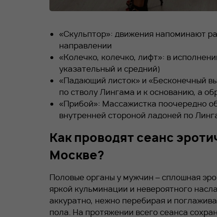
«Скульптор»: движения напоминают ра
направлении
«Колечко, колечко, лифт»: в исполнен
указательный и средний)
«Падающий листок» и «Бесконечный в
по стволу Лингама и к основанию, а об
«Прибой»: Массажистка поочередно об
внутренней стороной ладоней по Линг
Как проводят сеанс эроти
Москве?
Половые органы у мужчин – сплошная эро
яркой кульминации и невероятного насл
аккуратно, нежно перебирая и поглажива
пола. На протяжении всего сеанса сохра