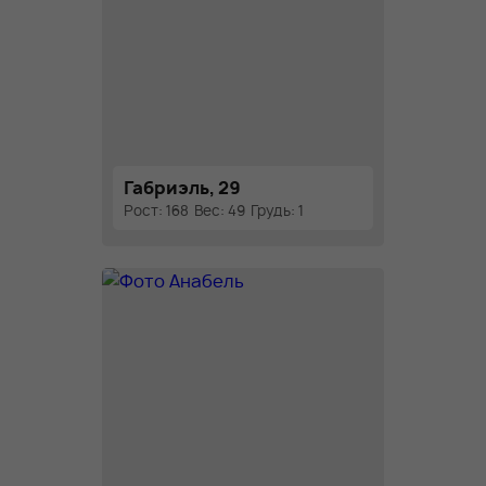
Габриэль, 29
Рост: 168
Вес: 49
Грудь: 1