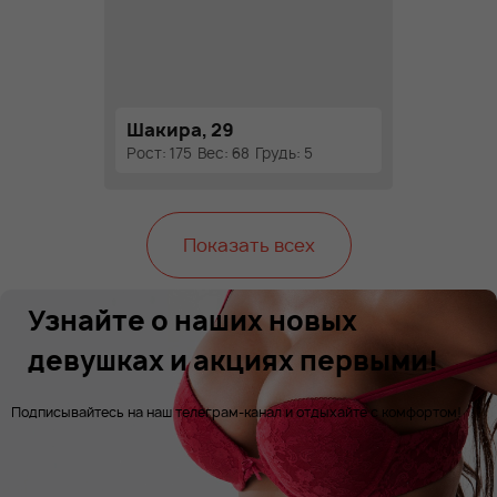
Шакира, 29
Рост: 175
Вес: 68
Грудь: 5
Показать всех
Узнайте о наших новых
девушках и акциях первыми!
Подписывайтесь на наш телеграм-канал и отдыхайте с комфортом!