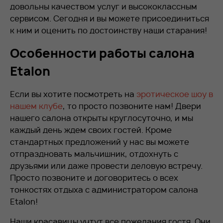
довольны качеством услуг и высококлассным
сервисом. Сегодня и вы можете присоединиться
к ним и оценить по достоинству наши старания!
Особенности работы салона
Etalon
Если вы хотите посмотреть на
эротическое шоу в
нашем клубе
, то просто позвоните нам! Двери
нашего салона открыты круглосуточно, и мы
каждый день ждем своих гостей. Кроме
стандартных предложений у нас вы можете
отпраздновать мальчишник, отдохнуть с
друзьями или даже провести деловую встречу.
Просто позвоните и договоритесь о всех
тонкостях отдыха с администратором салона
Etalon!
Наши красавицы учтут все пожелания гостя. Они