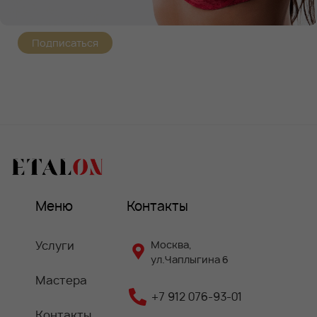
Подписаться
Меню
Контакты
Услуги
Москва,
ул.Чаплыгина 6
Мастера
+7 912 076-93-01
Контакты