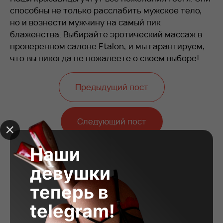
способны не только расслабить мужское тело,
но и вознести мужчину на самый пик
блаженства. Выбирайте эротический массаж в
проверенном салоне
Etalon,
и мы гарантируем,
что вы никогда не пожалеете о своем выборе!
Предыдущий пост
Следующий пост
Наши
девушки
теперь в
telegram!