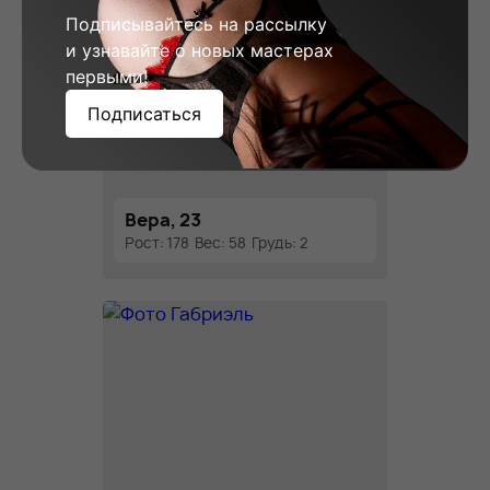
Подписывайтесь на рассылку
и узнавайте о новых мастерах
первыми!
Подписаться
Вера, 23
Рост: 178
Вес: 58
Грудь: 2