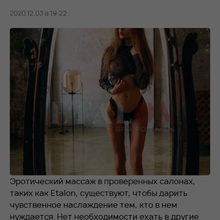
2020.12.03 в 19:22
RU
EN
+7 912 076-93-01
Эротический массаж в проверенных салонах,
таких как
Etalon,
существуют, чтобы дарить
чувственное наслаждение тем, кто в нем
нуждается. Нет необходимости ехать в другие