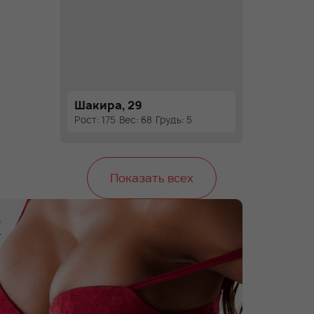
Шакира, 29
Рост: 175
Вес: 68
Грудь: 5
Показать всех
х