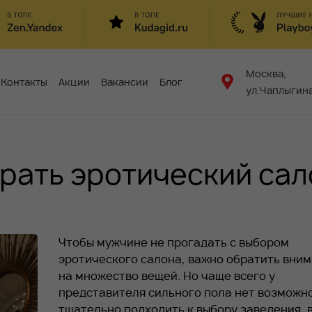
Москва,
Контакты
Акции
Вакансии
Блог
ул.Чаплыгина
рать эротический сал
Чтобы мужчине не прогадать с выбором
эротического салона, важно обратить вни
на множество вещей. Но чаще всего у
представителя сильного пола нет возможн
тщательно подходить к выбору заведения, 