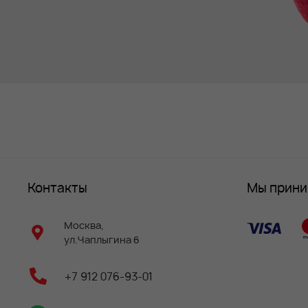
Контакты
Мы прин
Москва,
ул.Чаплыгина 6
+7 912 076-93-01