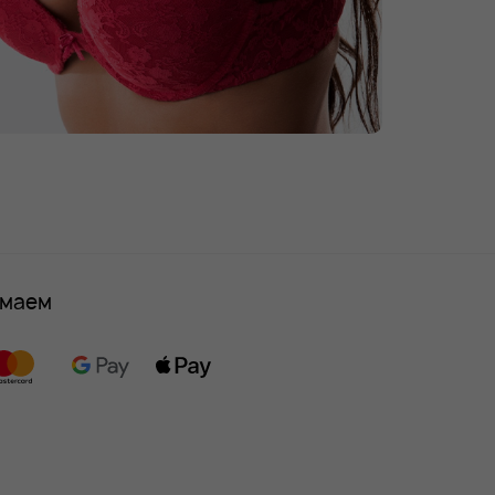
имаем