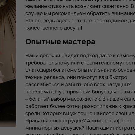
желание отдохнуть возникает спонтанно. В
случае мы рекомендуем обратить внимание
Etalon, ведь здесь есть все необходимое дл
качественного досуга!
Опытные мастера
Наши девочки найдут подход даже к самом
требовательному или стеснительному гост
Благодаря богатому опыту и знанию основ
техник релакса, они помогут вам быстро
расслабиться и забыть обо всех насущных
проблемах. Ну а приятный бонус для наших 
– богатый выбор массажисток. В нашем сал
работает более сотни разнотипажных крас
среди которых вы уж точно найдете свой ид
Нравятся пышногрудые? А может, вы фанат
миниатюрных девушек? Наши администрат