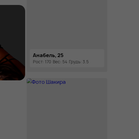
Анабель, 25
Рост: 170
Вес: 54
Грудь: 3.5