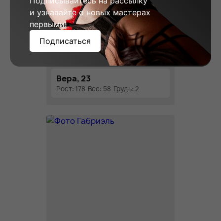
Подписывайтесь на рассылку
и узнавайте о новых мастерах
первыми!
Подписаться
Вера, 23
Рост: 178
Вес: 58
Грудь: 2