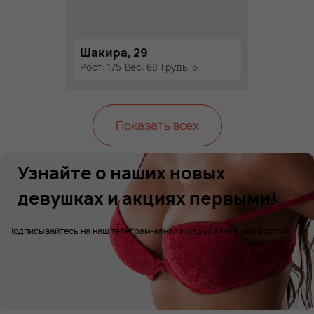
Шакира, 29
Рост: 175
Вес: 68
Грудь: 5
Показать всех
Узнайте о наших новых
девушках и акциях первыми!
Подписывайтесь на наш телеграм-канал и отдыхайте с комфортом!