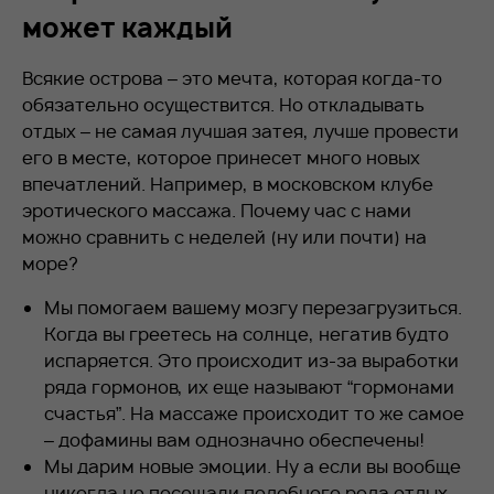
может каждый
Всякие острова – это мечта, которая когда-то
обязательно осуществится. Но откладывать
отдых – не самая лучшая затея, лучше провести
его в месте, которое принесет много новых
впечатлений. Например, в московском клубе
эротического массажа. Почему час с нами
можно сравнить с неделей (ну или почти) на
море?
Мы помогаем вашему мозгу перезагрузиться.
Когда вы греетесь на солнце, негатив будто
испаряется. Это происходит из-за выработки
ряда гормонов, их еще называют “гормонами
счастья”. На массаже происходит то же самое
– дофамины вам однозначно обеспечены!
Мы дарим новые эмоции. Ну а если вы вообще
никогда не посещали подобного рода отдых,