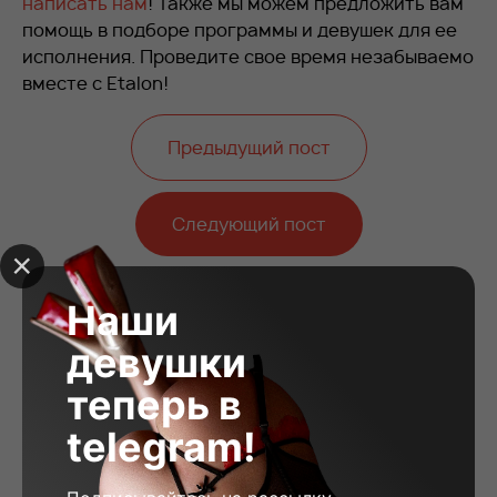
написать нам
! Также мы можем предложить вам
помощь в подборе программы и девушек для ее
исполнения. Проведите свое время незабываемо
вместе с Etalon!
Предыдущий пост
Следующий пост
Наши
девушки
теперь в
telegram!