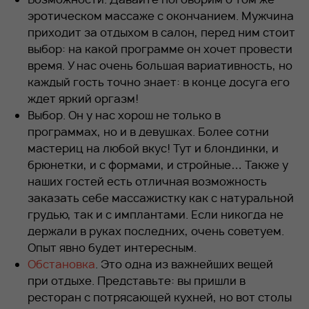
эротическом массаже с окончанием. Мужчина
приходит за отдыхом в салон, перед ним стоит
выбор: на какой программе он хочет провести
время. У нас очень большая вариативность, но
каждый гость точно знает: в конце досуга его
ждет яркий оргазм!
Выбор. Он у нас хорош не только в
программах, но и в девушках. Более сотни
мастериц на любой вкус! Тут и блондинки, и
брюнетки, и с формами, и стройные… Также у
наших гостей есть отличная возможность
заказать себе массажистку как с натуральной
грудью, так и с имплантами. Если никогда не
держали в руках последних, очень советуем.
Опыт явно будет интересным.
Обстановка
. Это одна из важнейших вещей
при отдыхе. Представьте: вы пришли в
ресторан с потрясающей кухней, но вот столы