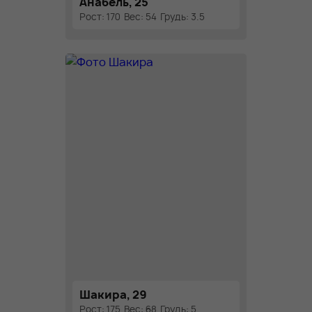
Анабель, 25
Рост: 170
Вес: 54
Грудь: 3.5
Шакира, 29
Рост: 175
Вес: 68
Грудь: 5