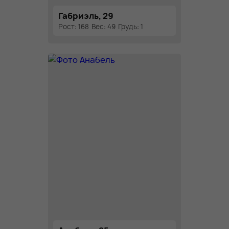
Габриэль, 29
Рост: 168
Вес: 49
Грудь: 1