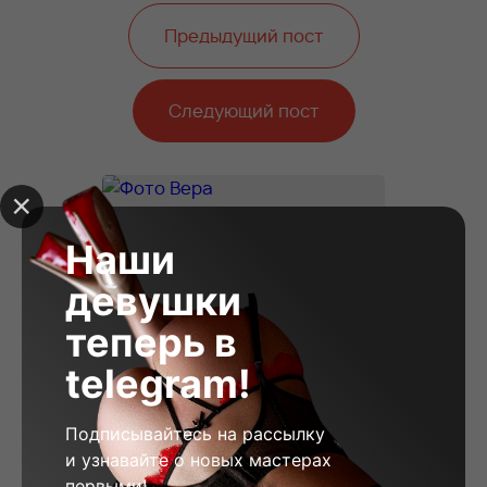
Предыдущий пост
Следующий пост
Наши
девушки
теперь в
telegram!
Подписывайтесь на рассылку
и узнавайте о новых мастерах
первыми!