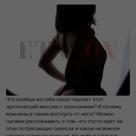
RU
EN
+7 912 076-93-01
Что вообще из себя представляет этот
эротический массаж с окончанием? И почему
мужчины в таком восторге от него? Можно
часами рассказывать о том, что гостя ждет на
этих потрясающих сеансах и какое неземное
удовольствие он получит. Но любых слов тут