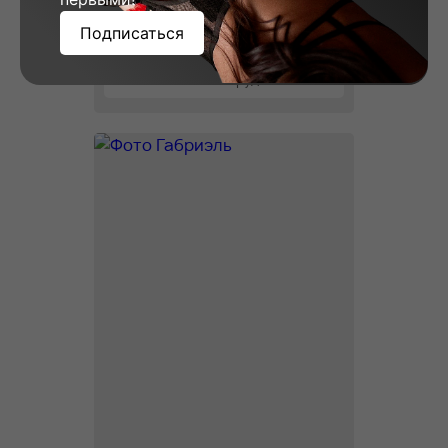
Подписаться
Вера, 23
Рост: 178
Вес: 58
Грудь: 2