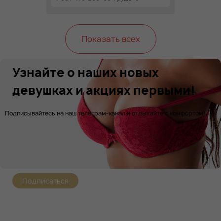
Показать всех
Узнайте о наших новых
девушках и акциях первыми!
Подписывайтесь на наш телеграм-канал и отдыхайте с комфортом!
Подписаться