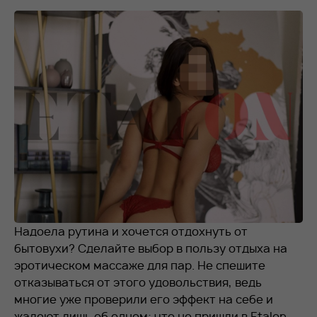
RU
EN
+7 912 076-93-01
Надоела рутина и хочется отдохнуть от
бытовухи? Сделайте выбор в пользу отдыха на
эротическом массаже для пар. Не спешите
отказываться от этого удовольствия, ведь
многие уже проверили его эффект на себе и
жалеют лишь об одном: что не пришли в Etalon