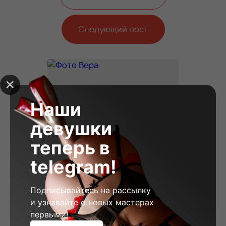
Следующий пост
Наши
девушки
теперь в
telegram!
Подписывайтесь на рассылку
и узнавайте о новых мастерах
первыми!