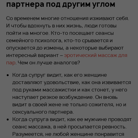
партнера под другим углом
Со временем многие отношения изживают себя.
И чтобы вдохнуть в них жизнь, люди готовы
пойти на многое. Кто-то посещает сеансы
семейного психолога, кто-то срывается и
опускается до измены, а некоторые выбирают
интересный вариант –
эротический массаж для
пар
. Чем он лучше аналогов?
Когда супруг видит, как его женщине
доставляют удовольствие, как она извивается
под руками массажистки и как стонет, у него
наступает резкое возбуждение. Он вновь
видит в своей жене не только сожителя, но и
сексуального партнера.
Когда супруга видит, как ее мужчине проводят
сеанс массажа, в ней просыпается ревность.
Разумеется, не любой женщине понравится