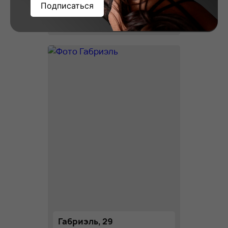
Подписаться
Вера, 23
Рост: 178
Вес: 58
Грудь: 2
Габриэль, 29