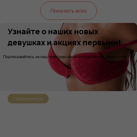
Показать всех
Узнайте о наших новых
девушках и акциях первыми!
Подписывайтесь на наш телеграм-канал и отдыхайте с комфортом!
Подписаться