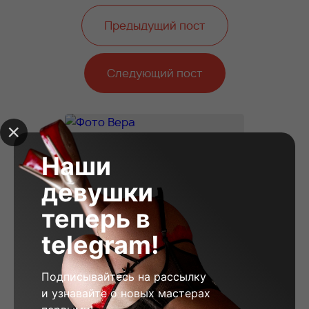
Предыдущий пост
Следующий пост
Наши
девушки
теперь в
telegram!
Подписывайтесь на рассылку
и узнавайте о новых мастерах