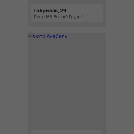
Габриэль, 29
Рост: 168
Вес: 49
Грудь: 1