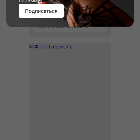
первыми!
Подписаться
Вера, 23
Рост: 178
Вес: 58
Грудь: 2