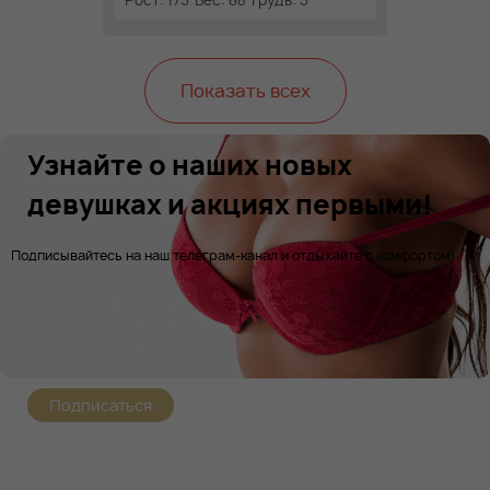
Рост: 175
Вес: 68
Грудь: 5
Показать всех
Узнайте о наших новых
девушках и акциях первыми!
Подписывайтесь на наш телеграм-канал и отдыхайте с комфортом!
Подписаться