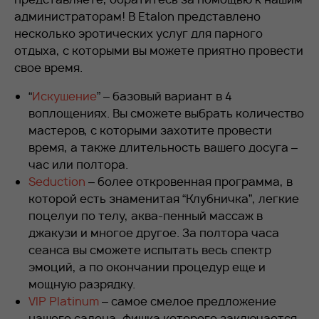
администраторам! В Etalon представлено
несколько эротических услуг для парного
отдыха, с которыми вы можете приятно провести
свое время.
“
Искушение
” – базовый вариант в 4
воплощениях. Вы сможете выбрать количество
мастеров, с которыми захотите провести
время, а также длительность вашего досуга –
час или полтора.
Seduction
– более откровенная программа, в
которой есть знаменитая “Клубничка”, легкие
поцелуи по телу, аква-пенный массаж в
джакузи и многое другое. За полтора часа
сеанса вы сможете испытать весь спектр
эмоций, а по окончании процедур еще и
мощную разрядку.
VIP Platinum
– самое смелое предложение
нашего салона, фишка которого заключается