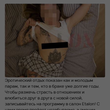
RU
EN
+7 912 076-93-01
Эротический отдых показан как и молодым
парам, так и тем, кто в браке уже долгие годы.
Чтобы разжечь страсть в отношениях и
влюбиться друг в друга с новой силой,
записывайтесь на программу в салон Etalon! С
нами время пройдет незабываемо, а эмоции