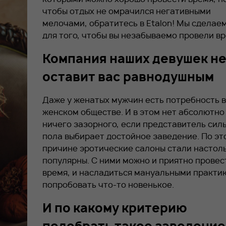
чтобы отдых не омрачился негативными
мелочами, обратитесь в Etalon! Мы сделаем
для того, чтобы вы незабываемо провели вр
Компания наших девушек н
оставит вас равнодушным
Даже у женатых мужчин есть потребность в
женском обществе. И в этом нет абсолютно
ничего зазорного, если представитель сил
пола выбирает достойное заведение. По эт
причине эротические салоны стали настол
популярны. С ними можно и приятно провес
время, и насладиться мануальными практик
попробовать что-то новенькое.
И по какому критерию