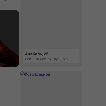
Анабель, 25
Рост: 170
Вес: 54
Грудь: 3.5