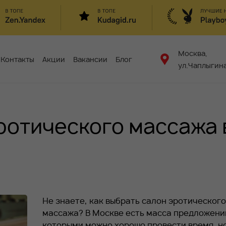
Москва,
Контакты
Акции
Вакансии
Блог
ул.Чаплыгина
ротического массажа 
Не знаете, как выбрать салон эротического
массажа? В Москве есть масса предложений
которыми можно хорошо провести время, н