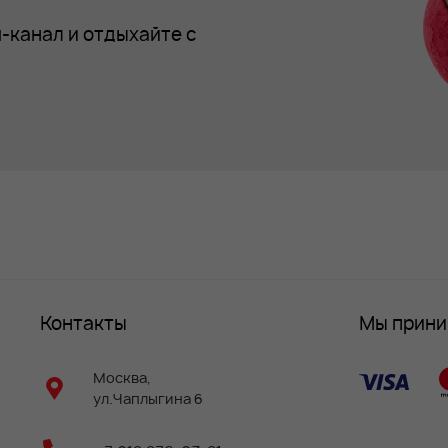
-канал и отдыхайте с
Контакты
Мы прин
Москва,
ул.Чаплыгина 6