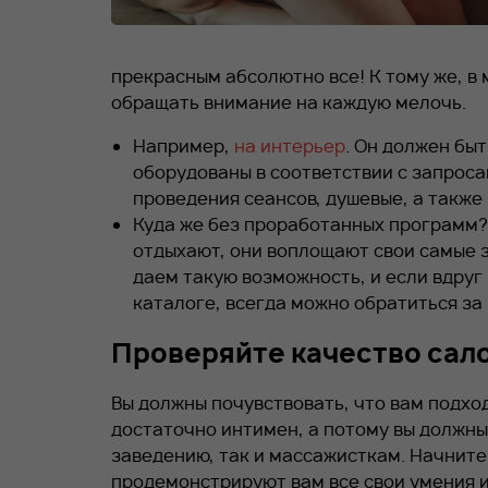
прекрасным абсолютно все! К тому же, в
обращать внимание на каждую мелочь.
Например,
на интерьер
. Он должен бы
оборудованы в соответствии с запроса
проведения сеансов, душевые, а также
Куда же без проработанных программ?
отдыхают, они воплощают свои самые 
даем такую возможность, и если вдруг
каталоге, всегда можно обратиться за
Проверяйте качество сало
Вы должны почувствовать, что вам подход
достаточно интимен, а потому вы должны 
заведению, так и массажисткам. Начните 
продемонстрируют вам все свои умения и