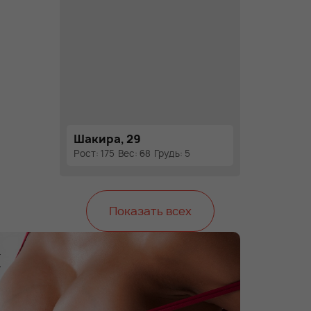
Шакира, 29
Рост: 175
Вес: 68
Грудь: 5
Показать всех
х