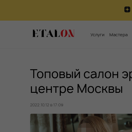
Услуги
Мастера
Топовый салон э
центре Москвы
2022.10.12 в 17:09