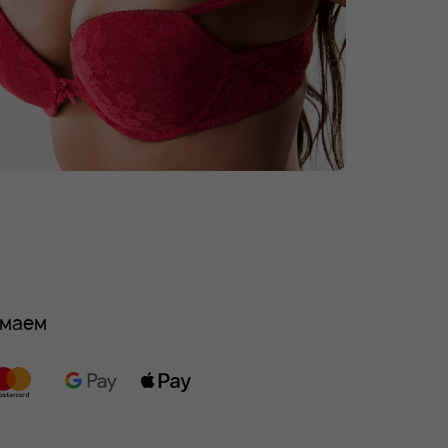
имаем