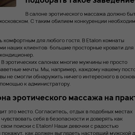
подобрать такое заведение
В салоне эротического массажа должно бы
 московском. С таким обилием конкуренции необходи
ть комфортным для любого гостя. В Etalon комнаты
ми наших клиентов: большие просторные кровати для
 кондиционер.
 В эротических салонах многие мужчины не просто
заветные мечты. Мы, например, каждому нашему пост
 вы не смогли обнаружить ничего интересного в осно
 помощью к администратору.
на эротического массажа на прак
ит это место. Согласитесь, отдых в подобных местах
чувствовать себя в безопасности и доверять как
свои поиски с Etalon! Наши девочки с радостью
 покажут, как должен выглядеть настоящий мужской д