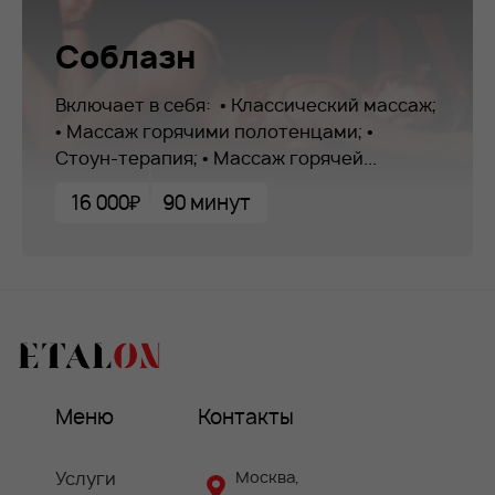
Соблазн
Включает в себя: • Классический массаж;
• Массаж горячими полотенцами; •
Стоун-терапия; • Массаж горячей...
16 000₽
90 минут
Меню
Контакты
Услуги
Москва,