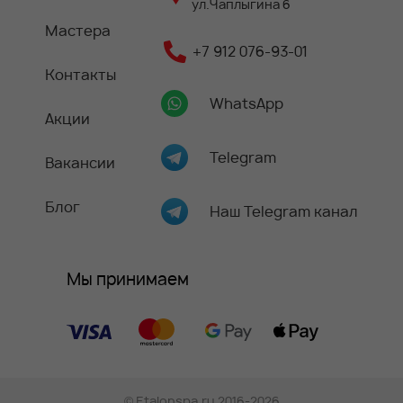
ул.Чаплыгина 6
Мастера
+7 912 076-93-01
Контакты
WhatsApp
Акции
Telegram
Вакансии
Блог
Наш Telegram канал
Мы принимаем
©
Etalonspa.ru
2016-2026