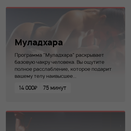
Муладхара
Программа "Муладхара" раскрывает
базовую чакру человека. Вы ощутите
полное расслабление, которое подарит
вашему телу наивысшее...
14 000₽
75 минут