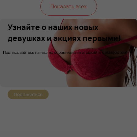
Показать всех
Узнайте о наших новых
девушках и акциях первыми!
Подписывайтесь на наш телеграм-канал и отдыхайте с комфортом!
Подписаться