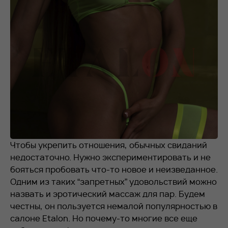
RU
EN
+7 912 076-93-01
Чтобы укрепить отношения, обычных свиданий
недостаточно. Нужно экспериментировать и не
бояться пробовать что-то новое и неизведанное.
Одним из таких “запретных” удовольствий можно
назвать и эротический массаж для пар. Будем
честны, он пользуется немалой популярностью в
салоне Etalon. Но почему-то многие все еще