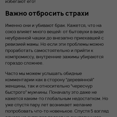
избегают его!
Важно отбросить страхи
Именно они и убивают брак. Кажется, что на
союз влияет много вещей: от бытовухи в виде
неубранной чашки до внезапно приехавшей с
ревизией мамы. Но если эти проблемы можно
проработать самостоятельно и прийти к
компромиссу, внутренние зажимы убираются
гораздо сложнее.
Часто мы можем услышать обидные
комментарии как в сторону “деревянной”
женщины, так и относительно “чересчур
быстрого” мужчины. Поначалу это даже не
кажется каким-то глобальным недостатком. Но
уже спустя пару лет возникает желание
попробовать что-то новенькое. Спустя 5 взгляд