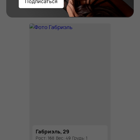
Вера, 23
Подписаться
Рост: 178
Вес: 58
Грудь: 2
Габриэль, 29
Рост: 168
Вес: 49
Грудь: 1