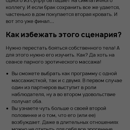
одного из супругов падает на симпатичного
коллегу. И если брак сохранить все же удается,
частенько в дом покупается вторая кровать. И
вот это уже финал…
Как избежать этого сценария?
Нужно перестать бояться собственного тела! А
для этого нужно его изучить. Как? Да хоть на
сеансе парного эротического массажа!
Вы сможете выбрать как программу с одной
массажисткой, так и с двумя. В первом случае
один из партнеров выступит в роли
наблюдателя, ну а во втором удовольствие
получат оба.
Вы узнаете чуть больше о своей второй
половинке и о том, что его (или ее)
возбуждает. Даже в длительных отношениях
можно не открыть для себя все эрогенные