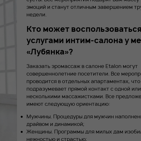
эмоций и станут отличным завершением тр
недели.
Кто может воспользоватьс
услугами интим-салона у м
«Лубянка»?
Заказать эромассаж в салоне Etalon могут
совершеннолетние посетители. Все меропр
проводится в отдельных апартаментах, что
подразумевает прямой контакт с одной или
несколькими массажистками. Все предлож
имеют следующую ориентацию:
Мужчины. Процедуры для мужчин наполнен
драйвом и динамикой;
Женщины. Программы для милых дам изоби
нежностью и страстью;