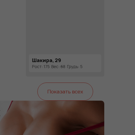
Шакира, 29
Рост: 175
Вес: 68
Грудь: 5
Показать всех
х