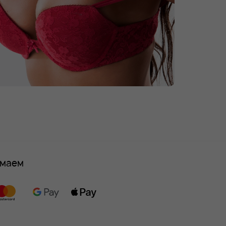
имаем