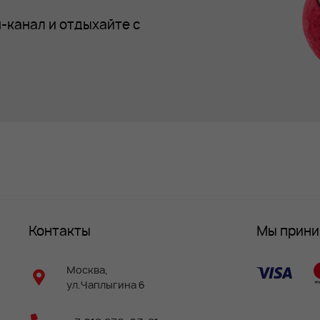
-канал и отдыхайте с
Контакты
Мы прин
Москва,
ул.Чаплыгина 6