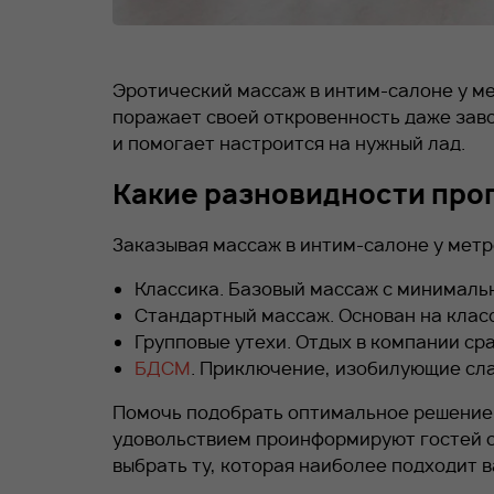
Эротический массаж в интим-салоне у м
поражает своей откровенность даже зав
и помогает настроится на нужный лад.
Какие разновидности про
Заказывая массаж в интим-салоне у мет
Классика. Базовый массаж с минималь
Стандартный массаж. Основан на клас
Групповые утехи. Отдых в компании ср
БДСМ
. Приключение, изобилующие сл
Помочь подобрать оптимальное решение 
удовольствием проинформируют гостей о
выбрать ту, которая наиболее подходит в