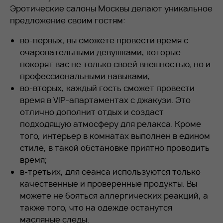
Эротические салоны Москвы делают уникальное
предложение своим гостям:
во-первых, вы сможете провести время с
очаровательными девушками, которые
покорят вас не только своей внешностью, но и
профессиональными навыками;
во-вторых, каждый гость сможет провести
время в VIP-апартаментах с джакузи. Это
отлично дополнит отдых и создаст
подходящую атмосферу для релакса. Кроме
того, интерьер в комнатах выполнен в едином
стиле, в такой обстановке приятно проводить
время;
в-третьих, для сеанса используются только
качественные и проверенные продукты. Вы
можете не бояться аллергических реакций, а
также того, что на одежде останутся
масляные следы.