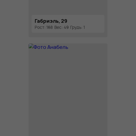
Габриэль, 29
Рост: 168
Вес: 49
Грудь: 1