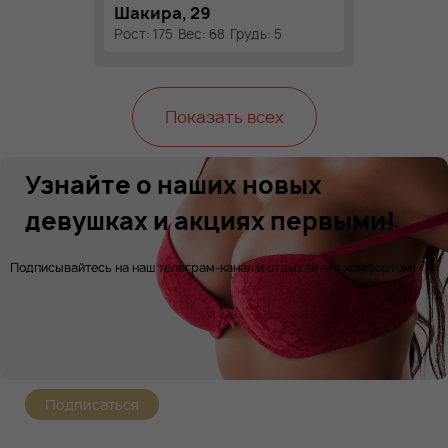
Шакира, 29
Рост: 175
Вес: 68
Грудь: 5
Показать всех
Узнайте о наших новых
девушках и акциях первыми!
Подписывайтесь на наш телеграм-канал и отдыхайте с комфортом!
Подписаться