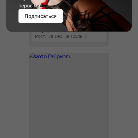
первыми!
Подписаться
Вера, 23
Рост: 178
Вес: 58
Грудь: 2