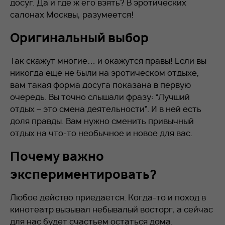
досуг. Да и где ж его взять? В эротических
салонах Москвы, разумеется!
Оригинальный выбор
Так скажут многие… и окажутся правы! Если вы
никогда еще не были на эротическом отдыхе,
вам такая форма досуга показана в первую
очередь. Вы точно слышали фразу: “Лучший
отдых – это смена деятельности”. И в ней есть
доля правды. Вам нужно сменить привычный
отдых на что-то необычное и новое для вас.
Почему важно
экспериментировать?
Любое действо приедается. Когда-то и поход в
кинотеатр вызывал небывалый восторг, а сейчас
для нас будет счастьем остаться дома.