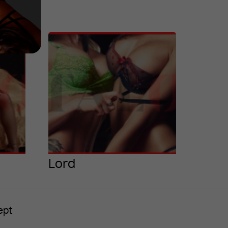
Lord
ept