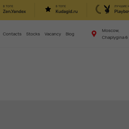
Moscow,
Contacts
Stocks
Vacancy
Blog
Chaplygina 6