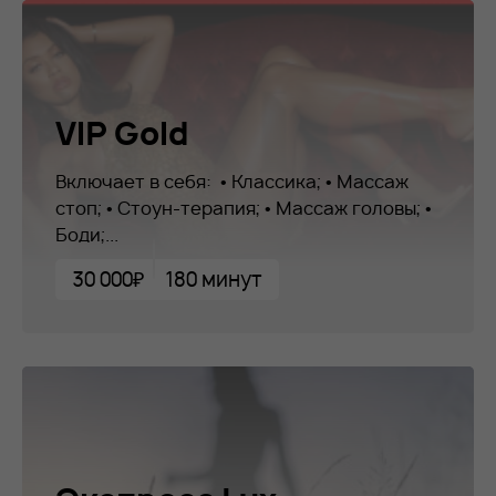
VIP Gold
Включает в себя: • Классика; • Массаж
стоп; • Стоун-терапия; • Массаж головы; •
Боди;...
30 000₽
180 минут