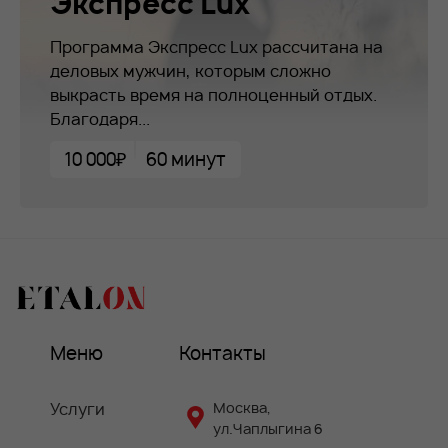
Экспресс Lux
Программа Экспресс Lux рассчитана на
деловых мужчин, которым сложно
выкрасть время на полноценный отдых.
Благодаря...
10 000₽
60 минут
Меню
Контакты
Услуги
Москва,
ул.Чаплыгина 6