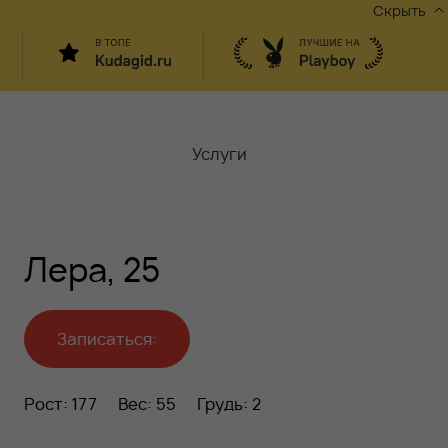
Скрыть
Услуги
Мастера
Лера, 25
Контакты
Москва,
ул.Чаплыгина 6
Акции
Записаться:
Вакансии
Рост: 177
Вес: 55
Грудь: 2
Блог